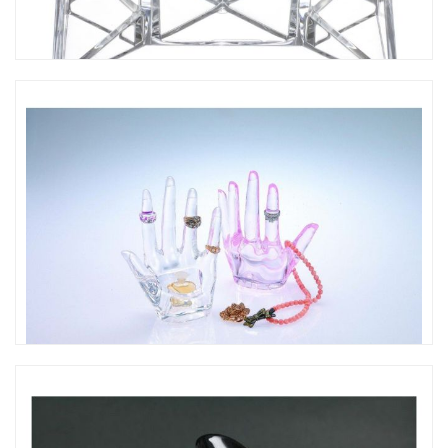
CO-415 方型多功能收納座
CO-138 手造型飾品架