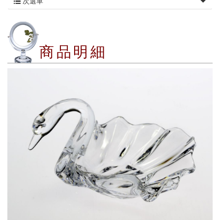
次選單
商品明細