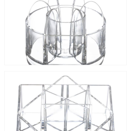
CO-416 圓型多功能收納座