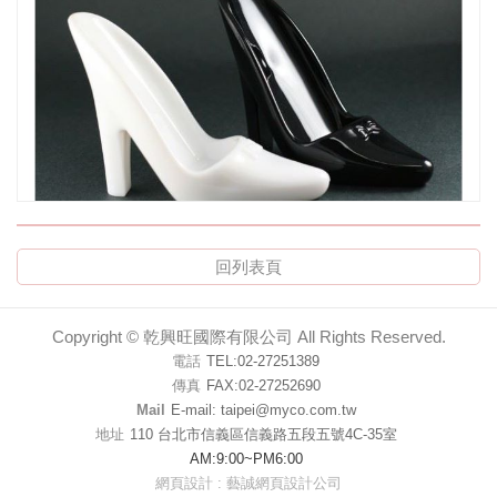
回列表頁
CO-135 高跟鞋
Copyright ©
乾興旺國際有限公司
All Rights Reserved.
電話
TEL:02-27251389
傳真
FAX:02-27252690
Mail
E-mail: taipei@myco.com.tw
地址
110 台北市信義區信義路五段五號4C-35室
AM:9:00~PM6:00
網頁設計 : 藝誠網頁設計公司