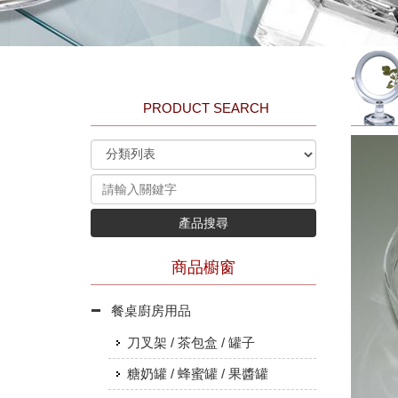
PRODUCT SEARCH
產品搜尋
商品櫥窗
餐桌廚房用品
刀叉架 / 茶包盒 / 罐子
糖奶罐 / 蜂蜜罐 / 果醬罐