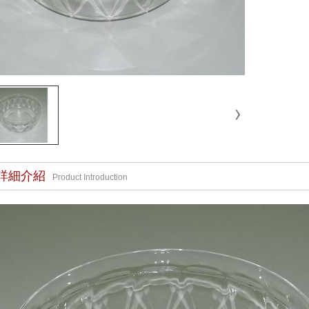
詳細介紹
Product Introduction