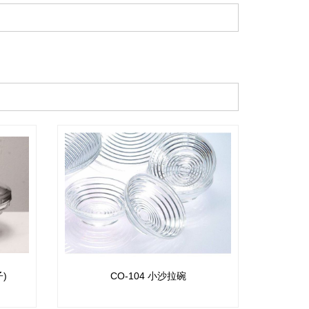
)
CO-104 小沙拉碗