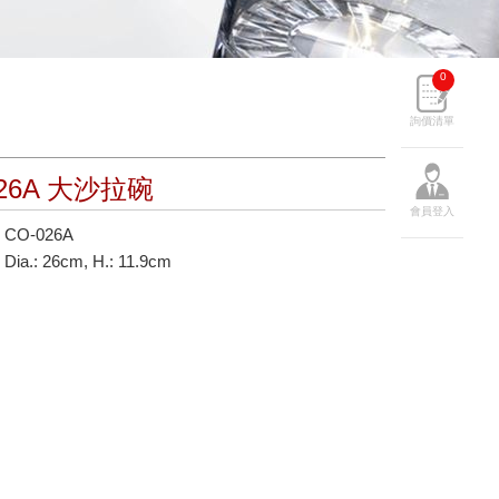
0
詢價清單
026A 大沙拉碗
會員登入
CO-026A
a.: 26cm, H.: 11.9cm