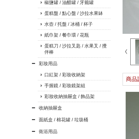
椒鹽罐 / 油醋罐 / 牙籤罐
蛋糕盤 / 點心盤 / 沙拉水果缽
水壺 / 托盤 / 冰桶 / 杯子
紙巾架 / 餐巾環 / 花瓶
蛋糕刀 / 沙拉叉匙 / 水果叉 / 攪
伴棒
彩妝用品
口紅架 / 彩妝收納架
商品
手握鏡 / 彩妝鏡架組
彩妝收納抽屜盒 / 飾品架
收納抽屜盒
面紙盒 / 棉花罐 / 垃圾桶
衛浴用品