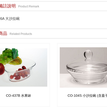
備註說明
Product Remark
26A 大沙拉碗
商品
Related Products
CO-437B 水果缽
CO-104S 小沙拉碗 (含蓋子